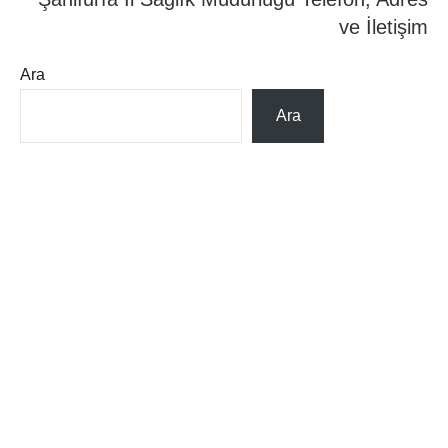
ve İletişim
Ara
Ara