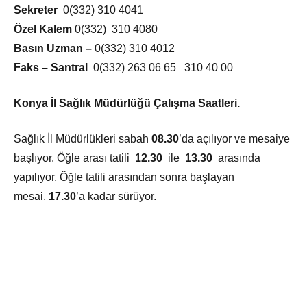
Sekreter
0(332) 310 4041
Özel Kalem
0(332) 310 4080
Basın Uzman –
0(332) 310 4012
Faks – Santral
0(332) 263 06 65 310 40 00
Konya İl Sağlık Müdürlüğü Çalışma Saatleri.
Sağlık İl Müdürlükleri sabah
08.30
’da açılıyor ve mesaiye
başlıyor. Öğle arası tatili
12.30
ile
13.30
arasında
yapılıyor. Öğle tatili arasından sonra başlayan
mesai,
17.30
’a kadar sürüyor.