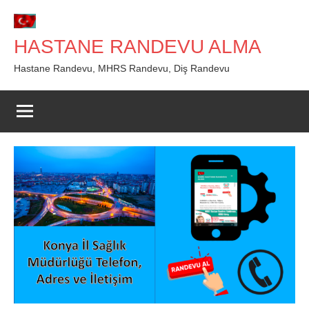
İçeriğe
geç
HASTANE RANDEVU ALMA
Hastane Randevu, MHRS Randevu, Diş Randevu