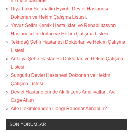
hizmete başladı!!!
Diyarbakır Selahattin Eyyubi Devlet Hastanesi
Doktorları ve Hekim Çalışma Listesi.
Yavuz Selim Kemik Hastalıkları ve Rehabilitasyon
Hastanesi Doktorları ve Hekim Çalışma Listesi
Tekirdağ Şehir Hastanesi Doktorları ve Hekim Çalışma
Listesi.
Antalya Şehir Hastanesi Doktorları ve Hekim Çalışma
Listesi
Sungurlu Devlet Hastanesi Doktorları ve Hekim
Çalışma Listesi
Devlet Hastanelerinde Akıllı Lens Ameliyatları. Av.
Özge Altun
Aile Hekimlerinden Hangi Raporlar Alınabilir?
SON YORUMLAR