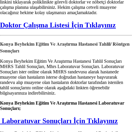
linkini tıklayarak poliklinikte görevli doktorlar ve nöbetçi doktorlar
çalışma planına ulaşabilirsiniz. Hekim çalışma cetveli muayene
olacağınız hekime kolay ulaşmanızı amaçlamaktadır.
Doktor Çalışma Listesi İçin Tıklayınız
Konya Beyhekim Eğitim Ve Araştırma Hastanesi Tahlil/ Röntgen
Sonuçları
Konya Beyhekim Eğitim Ve Araştırma Hastanesi Tahlil Sonuçları
MHRS Tahlil Sonuçları, Mhrs Laboratuvar Sonuçları. Laboratuvar
Sonuçları ister online olarak MHRS randevusu alarak hastanede
muayene olan hastaların isterse doğrudan hastaneye başvurarak
randevu alıp muayene olan hastaların doktorlar tarafından istenilen
tahlil sonuçlarını online olarak aşağıdaki linkten öğrenebilir
bilgisayarınıza indirebilirsiniz.
Konya Beyhekim Eğitim Ve Araştırma Hastanesi Laboratuvar
Sonuçları;
Laboratuvar Sonuçları İçin Tıklayınız