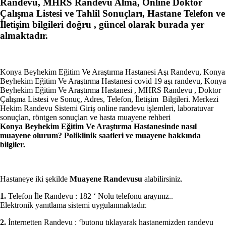
Randevu, MHRS Randevu Alma, Online Doktor
Çalışma Listesi ve Tahlil Sonuçları, Hastane Telefon ve
İletişim bilgileri doğru , güncel olarak burada yer
almaktadır.
Konya Beyhekim Eğitim Ve Araştırma Hastanesi Aşı Randevu, Konya
Beyhekim Eğitim Ve Araştırma Hastanesi covid 19 aşı randevu, Konya
Beyhekim Eğitim Ve Araştırma Hastanesi , MHRS Randevu , Doktor
Çalışma Listesi ve Sonuç, Adres, Telefon, İletişim Bilgileri. Merkezi
Hekim Randevu Sistemi Giriş online randevu işlemleri, laboratuvar
sonuçları, röntgen sonuçları ve hasta muayene rehberi
Konya Beyhekim Eğitim Ve Araştırma Hastanesinde nasıl
muayene olurum? Poliklinik saatleri ve muayene hakkında
bilgiler.
Hastaneye iki şekilde
Muayene Randevusu
alabilirsiniz.
1.
Telefon İle Randevu : 182 ‘ Nolu telefonu arayınız..
Elektronik yanıtlama sistemi uygulanmaktadır.
2.
İnternetten Randevu : ‘butonu tıklayarak hastanemizden randevu