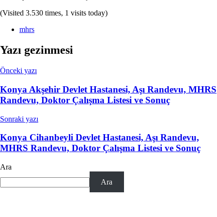
(Visited 3.530 times, 1 visits today)
mhrs
Yazı gezinmesi
Önceki yazı
Konya Akşehir Devlet Hastanesi, Aşı Randevu, MHRS
Randevu, Doktor Çalışma Listesi ve Sonuç
Sonraki yazı
Konya Cihanbeyli Devlet Hastanesi, Aşı Randevu,
MHRS Randevu, Doktor Çalışma Listesi ve Sonuç
Ara
Ara