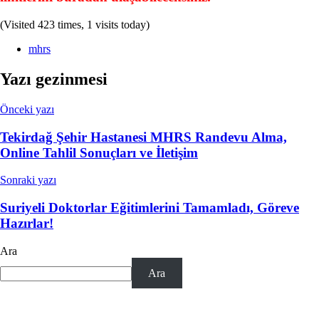
(Visited 423 times, 1 visits today)
mhrs
Yazı gezinmesi
Önceki yazı
Tekirdağ Şehir Hastanesi MHRS Randevu Alma,
Online Tahlil Sonuçları ve İletişim
Sonraki yazı
Suriyeli Doktorlar Eğitimlerini Tamamladı, Göreve
Hazırlar!
Ara
Ara