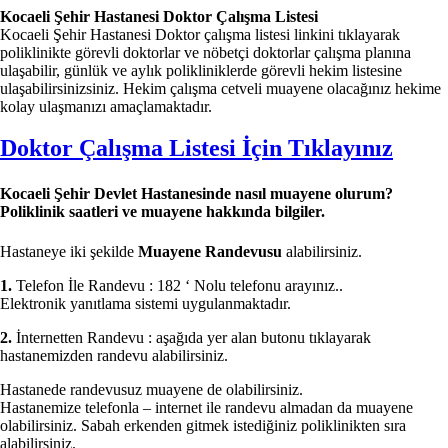
Kocaeli Şehir Hastanesi
Doktor Çalışma Listesi
Kocaeli Şehir Hastanesi Doktor çalışma listesi linkini tıklayarak
poliklinikte görevli doktorlar ve nöbetçi doktorlar çalışma planına
ulaşabilir, günlük ve aylık polikliniklerde görevli hekim listesine
ulaşabilirsinizsiniz. Hekim çalışma cetveli muayene olacağınız hekime
kolay ulaşmanızı amaçlamaktadır.
Doktor Çalışma Listesi İçin Tıklayınız
Kocaeli Şehir Devlet Hastanesinde nasıl muayene olurum?
Poliklinik saatleri ve muayene hakkında bilgiler.
Hastaneye iki şekilde
Muayene Randevusu
alabilirsiniz.
1.
Telefon İle Randevu : 182 ‘ Nolu telefonu arayınız..
Elektronik yanıtlama sistemi uygulanmaktadır.
2.
İnternetten Randevu : aşağıda yer alan butonu tıklayarak
hastanemizden randevu alabilirsiniz.
Hastanede randevusuz muayene de olabilirsiniz.
Hastanemize telefonla – internet ile randevu almadan da muayene
olabilirsiniz. Sabah erkenden gitmek istediğiniz poliklinikten sıra
alabilirsiniz.