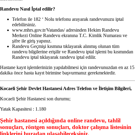
Randevu Nasıl İptal edilir?
Telefon ile 182 ‘ Nolu telefonu arayarak randevunuzu iptal
edebilirsiniz.
www.mhrs.gov.tr/Vatandas/ adresinden Hekim Randevu
Merkezi Online Randevu ekranına T.C. Kimlik Numarası ve
şifre ile giriş yapınız.
Randevu Geçmişi kısmına tıklayarak alınmış olunan tüm
randevu bilgilerine erişilir ve Randevu iptal işlemi bu kısmından
Randevu iptal tıklayarak randevu iptal edilir.
Hastane kayıt işlemlerinizin yapılabilmesi için randevunuzdan en az 15
dakika önce hasta kayıt birimine başvurmanız gerekmektedir.
Kocaeli Şehir Devlet Hastanesi
Adres Telefon ve İletişim Bilgileri,
Kocaeli Şehir Hastanesi son durumu;
Yatak Kapasitesi : 1.180
Şehir hastanesi açıldığında online randevu, tahlil
sonuçları, röntgen sonuçları, doktor çalışma listesinin
linklerini buradan ulaşabileceksiniz.