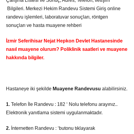
Çalışma Listesi ve Sonuç, Adres, Telefon, İletişim
Bilgileri. Merkezi Hekim Randevu Sistemi Giriş online
randevu işlemleri, laboratuvar sonuçları, röntgen
sonuçları ve hasta muayene rehberi
İzmir Seferihisar Nejat Hepkon Devlet Hastanesinde
nasıl muayene olurum? Poliklinik saatleri ve muayene
hakkında bilgiler.
Hastaneye iki şekilde
Muayene Randevusu
alabilirsiniz.
1.
Telefon İle Randevu : 182 ‘ Nolu telefonu arayınız..
Elektronik yanıtlama sistemi uygulanmaktadır.
2.
İnternetten Randevu : ‘butonu tıklayarak