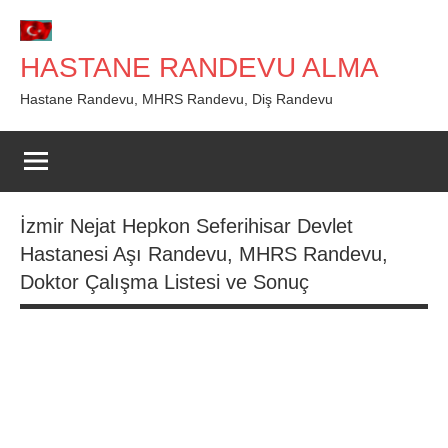
İçeriğe
geç
HASTANE RANDEVU ALMA
Hastane Randevu, MHRS Randevu, Diş Randevu
İzmir Nejat Hepkon Seferihisar Devlet
Hastanesi Aşı Randevu, MHRS Randevu,
Doktor Çalışma Listesi ve Sonuç