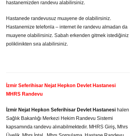
hastanemizden randevu alabilirsiniz.
Hastanede randevusuz muayene de olabilirsiniz.
Hastanemize telefonla – internet ile randevu almadan da
muayene olabilirsiniz. Sabah erkenden gitmek istediğiniz
poliklinikten sıra alabilirsiniz.
İzmir Seferihisar Nejat Hepkon Devlet Hastanesi
MHRS Randevu
İzmir Nejat Hepkon Seferihisar Devlet Hastanesi
halen
Sağlık Bakanlığı Merkezi Hekim Randevu Sistemi
kapsamında randevu alınabilmektedir. MHRS Giriş, Mhrs
Üyelik, Mhrs İptal, Mhrs Sorgulama, Hastane Randevu