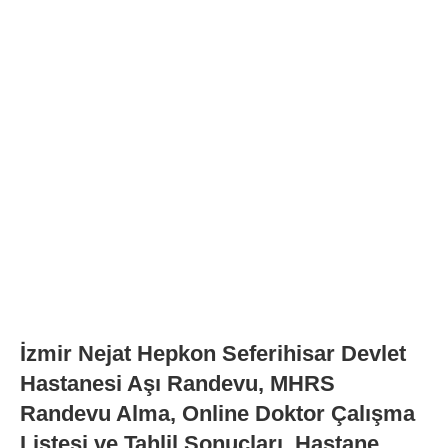
İzmir Nejat Hepkon Seferihisar Devlet
Hastanesi Aşı Randevu, MHRS
Randevu Alma, Online Doktor Çalışma
Listesi ve Tahlil Sonuçları, Hastane