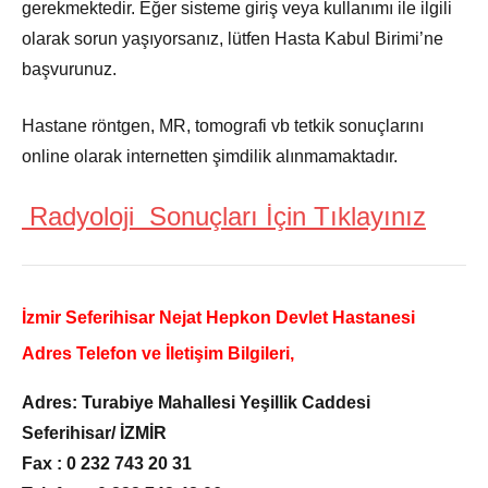
gerekmektedir. Eğer sisteme giriş veya kullanımı ile ilgili
olarak sorun yaşıyorsanız, lütfen Hasta Kabul Birimi’ne
başvurunuz.
Hastane röntgen, MR, tomografi vb tetkik sonuçlarını
online olarak internetten şimdilik alınmamaktadır.
Radyoloji Sonuçları İçin Tıklayınız
İzmir Seferihisar Nejat Hepkon Devlet Hastanesi
Adres Telefon ve İletişim Bilgileri,
Adres: Turabiye Mahallesi Yeşillik Caddesi
Seferihisar/ İZMİR
Fax : 0 232 743 20 31