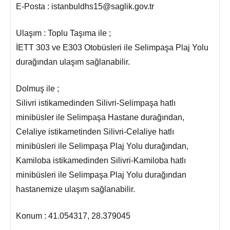
E-Posta : istanbuldhs15@saglik.gov.tr
Ulaşım : Toplu Taşıma ile ;
İETT 303 ve E303 Otobüsleri ile Selimpaşa Plaj Yolu
durağından ulaşım sağlanabilir.
Dolmuş ile ;
Silivri istikamedinden Silivri-Selimpaşa hatlı
minibüsler ile Selimpaşa Hastane durağından,
Celaliye istikametinden Silivri-Celaliye hatlı
minibüsleri ile Selimpaşa Plaj Yolu durağından,
Kamiloba istikamedinden Silivri-Kamiloba hatlı
minibüsleri ile Selimpaşa Plaj Yolu durağından
hastanemize ulaşım sağlanabilir.
Konum : 41.054317, 28.379045