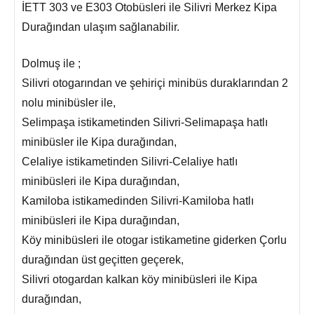
İETT 303 ve E303 Otobüsleri ile Silivri Merkez Kipa
Durağından ulaşım sağlanabilir.
Dolmuş ile ;
Silivri otogarından ve şehiriçi minibüs duraklarından 2
nolu minibüsler ile,
Selimpaşa istikametinden Silivri-Selimapaşa hatlı
minibüsler ile Kipa durağından,
Celaliye istikametinden Silivri-Celaliye hatlı
minibüsleri ile Kipa durağından,
Kamiloba istikamedinden Silivri-Kamiloba hatlı
minibüsleri ile Kipa durağından,
Köy minibüsleri ile otogar istikametine giderken Çorlu
durağından üst geçitten geçerek,
Silivri otogardan kalkan köy minibüsleri ile Kipa
durağından,