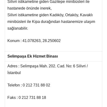
Silivri istikametine giden Gazitepe minibüsleri ile
hastanede önünde inerek,
Silivri istikametine giden Kadıköy, Ortaköy, Kavaklı
minibüsleri ile Kipa durağından hastanemize ulaşım
sağlanabilir.
Konum : 41.078263, 28.250602
Selimpaşa Ek Hizmet Binası
Adres : Selimpaşa Mah. 202. Cad. No: 6 Silivri /
İstanbul
Telefon : 0 212 731 88 02
Faks : 0 212 731 88 18