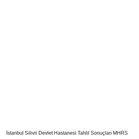
İstanbul Silivri Devlet Hastanesi Tahlil Sonuçları MHRS