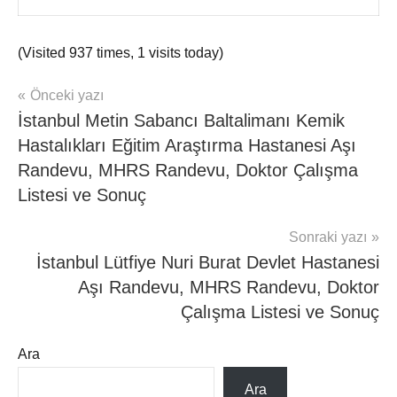
(Visited 937 times, 1 visits today)
Yazı
Önceki yazı
mhrs
İstanbul Metin Sabancı Baltalimanı Kemik
gezinmesi
Hastalıkları Eğitim Araştırma Hastanesi Aşı
Randevu, MHRS Randevu, Doktor Çalışma
Listesi ve Sonuç
Sonraki yazı
İstanbul Lütfiye Nuri Burat Devlet Hastanesi
Aşı Randevu, MHRS Randevu, Doktor
Çalışma Listesi ve Sonuç
Ara
Ara