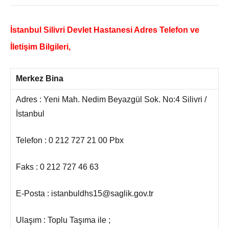
İstanbul Silivri Devlet Hastanesi Adres Telefon ve
İletişim Bilgileri,
Merkez Bina
Adres : Yeni Mah. Nedim Beyazgül Sok. No:4 Silivri /
İstanbul
Telefon : 0 212 727 21 00 Pbx
Faks : 0 212 727 46 63
E-Posta : istanbuldhs15@saglik.gov.tr
Ulaşım : Toplu Taşıma ile ;