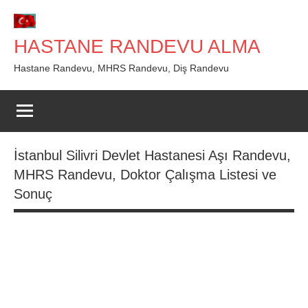
İçeriğe
geç
HASTANE RANDEVU ALMA
Hastane Randevu, MHRS Randevu, Diş Randevu
İstanbul Silivri Devlet Hastanesi Aşı Randevu,
MHRS Randevu, Doktor Çalışma Listesi ve
Sonuç