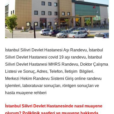
İstanbul Silivri Devlet Hastanesi Aşı Randevu, İstanbul
Silivri Devlet Hastanesi covid 19 aşı randevu, İstanbul
Silivri Devlet Hastanesi MHRS Randevu, Doktor Çalışma
Listesi ve Sonuç, Adres, Telefon, İletişim Bilgileri.
Merkezi Hekim Randevu Sistemi Giriş online randevu
işlemleri, laboratuvar sonuçları, röntgen sonuçları ve
hasta muayene rehberi
İstanbul Silivri Devlet Hastanesinde nasıl muayene
olurum? Poliklinik saatleri ve muayene hakkında