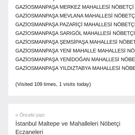
GAZİOSMANPAŞA MERKEZ MAHALLESİ NÖBETÇİ
GAZİOSMANPAŞA MEVLANA MAHALLESİ NÖBETÇ
GAZİOSMANPAŞA PAZARİÇİ MAHALLESİ NÖBETÇ
GAZİOSMANPAŞA SARIGÖL MAHALLESİ NÖBETÇ
GAZİOSMANPAŞA ŞEMSİPAŞA MAHALLESİ NÖBE
GAZİOSMANPAŞA YENİ MAHALLE MAHALLESİ NÖ
GAZİOSMANPAŞA YENİDOĞAN MAHALLESİ NÖBE
GAZİOSMANPAŞA YILDIZTABYA MAHALLESİ NÖB
(Visited 109 times, 1 visits today)
mhrs
Yazı
Önceki yazı
İstanbul Maltepe ve Mahalleleri Nöbetçi
gezinmesi
Eczaneleri