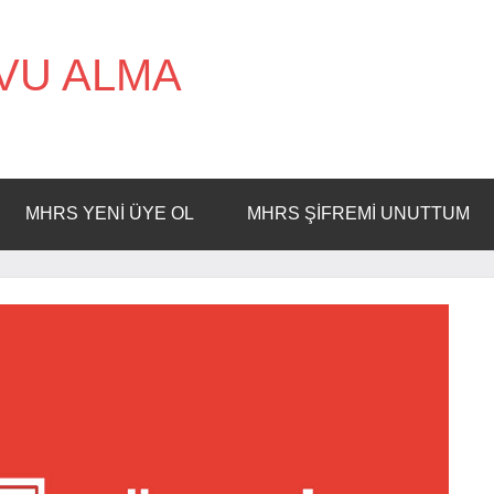
VU ALMA
MHRS YENI ÜYE OL
MHRS ŞIFREMI UNUTTUM