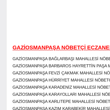
GAZİOSMANPAŞA NÖBETÇİ ECZANE
GAZİOSMANPAŞA BAĞLARBAŞI MAHALLESİ NÖB
GAZİOSMANPAŞA BARBAROS HAYRETTİN PAŞA 
GAZİOSMANPAŞA FEVZİ ÇAKMAK MAHALLESİ NÖ
GAZİOSMANPAŞA HÜRRİYET MAHALLESİ NÖBET
GAZİOSMANPAŞA KARADENİZ MAHALLESİ NÖBE
GAZİOSMANPAŞA KARAYOLLARI MAHALLESİ NÖ
GAZİOSMANPAŞA KARLITEPE MAHALLESİ NÖBET
GAZİOSMANPAŞA KAZIM KARABEKİR MAHALLESİ