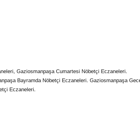
aneleri, Gaziosmanpaşa Cumartesi Nöbetçi Eczaneleri.
anpaşa Bayramda Nöbetçi Eczaneleri. Gaziosmanpaşa Gec
tçi Eczaneleri.