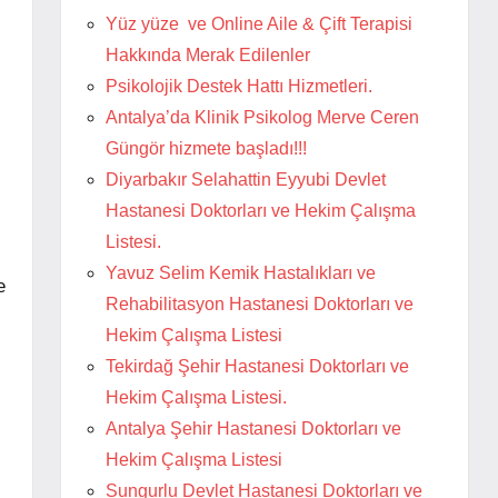
Yüz yüze ve Online Aile & Çift Terapisi
Hakkında Merak Edilenler
Psikolojik Destek Hattı Hizmetleri.
Antalya’da Klinik Psikolog Merve Ceren
Güngör hizmete başladı!!!
Diyarbakır Selahattin Eyyubi Devlet
Hastanesi Doktorları ve Hekim Çalışma
Listesi.
Yavuz Selim Kemik Hastalıkları ve
e
Rehabilitasyon Hastanesi Doktorları ve
Hekim Çalışma Listesi
Tekirdağ Şehir Hastanesi Doktorları ve
Hekim Çalışma Listesi.
Antalya Şehir Hastanesi Doktorları ve
Hekim Çalışma Listesi
Sungurlu Devlet Hastanesi Doktorları ve