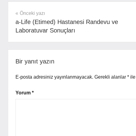
Yazı
Önceki yazı
a-Life (Etimed) Hastanesi Randevu ve
gezinmesi
Laboratuvar Sonuçları
Bir yanıt yazın
E-posta adresiniz yayınlanmayacak.
Gerekli alanlar
*
ile
Yorum
*