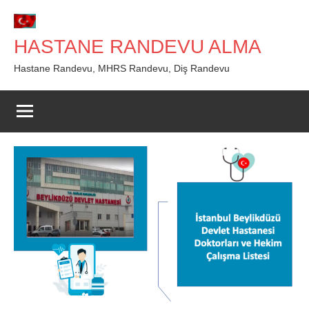
İçeriğe
geç
HASTANE RANDEVU ALMA
Hastane Randevu, MHRS Randevu, Diş Randevu