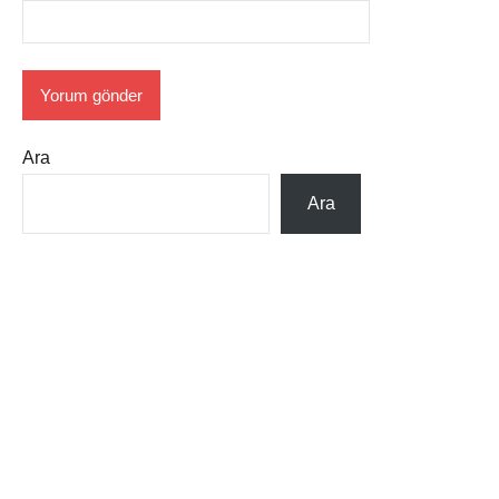
Ara
Ara