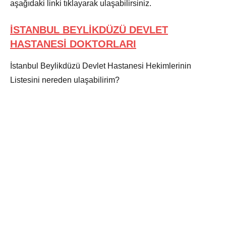
aşağıdaki linki tıklayarak ulaşabilirsiniz.
İSTANBUL BEYLİKDÜZÜ DEVLET
HASTANESİ DOKTORLAR
I
İstanbul Beylikdüzü Devlet Hastanesi Hekimlerinin
Listesini nereden ulaşabilirim?