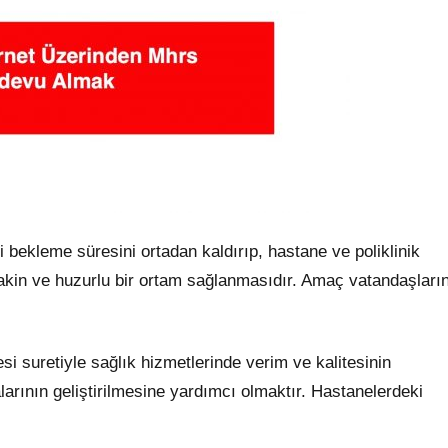
ekleme süresini ortadan kaldırıp, hastane ve poliklinik
 sakin ve huzurlu bir ortam sağlanmasıdır. Amaç vatandaşları
i suretiyle sağlık hizmetlerinde verim ve kalitesinin
larının geliştirilmesine yardımcı olmaktır. Hastanelerdeki