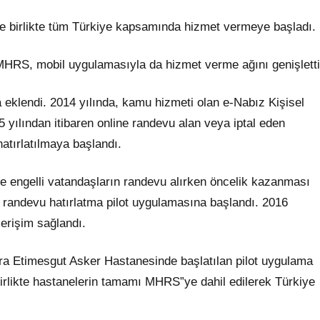
yle birlikte tüm Türkiye kapsamında hizmet vermeye başladı.
an MHRS, mobil uygulamasıyla da hizmet verme ağını genişletti
eklendi. 2014 yılında, kamu hizmeti olan e-Nabız Kişisel
yılından itibaren online randevu alan veya iptal eden
hatırlatılmaya başlandı.
 ve engelli vatandaşların randevu alırken öncelik kazanması
e randevu hatırlatma pilot uygulamasına başlandı. 2016
erişim sağlandı.
ra Etimesgut Asker Hastanesinde başlatılan pilot uygulama
birlikte hastanelerin tamamı MHRS”ye dahil edilerek Türkiye