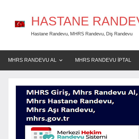
İçeriğe
geç
HASTANE RANDE
Hastane Randevu, MHRS Randevu, Diş Randevu
MHRS RANDEVU AL
MHRS RANDEVU İPTAL