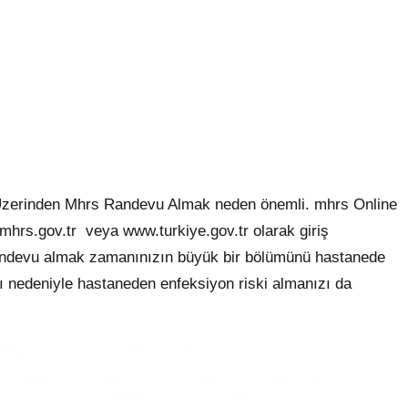
et Üzerinden Mhrs Randevu Almak neden önemli. mhrs Online
mhrs.gov.tr veya www.turkiye.gov.tr olarak giriş
randevu almak zamanınızın büyük bir bölümünü hastanede
ı nedeniyle hastaneden enfeksiyon riski almanızı da