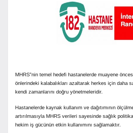
MHRS”nin temel hedefi hastanelerde muayene öncesi b
önlerindeki kalabalıkları azaltarak herkes için daha
kendi zamanlarını doğru yönetmeleridir.
Hastanelerde kaynak kullanım ve dağıtımının ölçülmes
artırılmasıyla MHRS verileri sayesinde sağlık politika
hekim iş gücünün etkin kullanımını sağlamaktır.