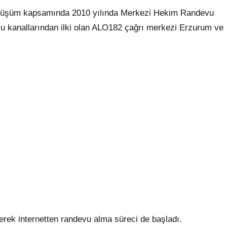
 Dönüşüm kapsamında 2010 yılında Merkezi Hekim Randevu
vu kanallarından ilki olan ALO182 çağrı merkezi Erzurum ve
erek internetten randevu alma süreci de başladı.