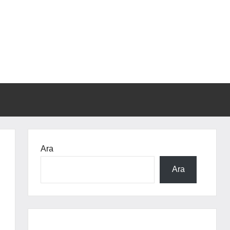
Ara
Ara