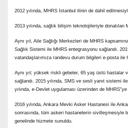
2012 yılında, MHRS İstanbul ilinin de dahil edilmesi
2013 yılında, sağlık bilişim teknolojileriyle donatıl
Aynı yıl, Aile Sağlığı Merkezleri de MHRS kapsamına 
Sağlık Sistemi ile MHRS entegrasyonu sağlandı. 2015 
vatandaşlarımıza randevu durum bilgileri e-posta ile 
Aynı yıl; yüksek riskli gebeler, 65 yaş üstü hastalar
sağlandı. 2015 yılında, SMS ve sesli yanıt sistemi il
yılında, e-Devlet uygulaması üzerinden de MHRS”ye 
2016 yılında, Ankara Mevki Asker Hastanesi ile Anka
sonrasında, tüm askeri hastanelerin sivilleşmesiyle 
genelinde hizmete sunuldu.