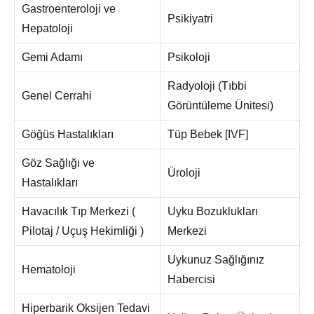
Gastroenteroloji ve
Psikiyatri
Hepatoloji
Gemi Adamı
Psikoloji
Radyoloji (Tıbbi
Genel Cerrahi
Görüntüleme Ünitesi)
Göğüs Hastalıkları
Tüp Bebek [IVF]
Göz Sağlığı ve
Üroloji
Hastalıkları
Havacılık Tıp Merkezi (
Uyku Bozuklukları
Pilotaj / Uçuş Hekimliği )
Merkezi
Uykunuz Sağlığınız
Hematoloji
Habercisi
Hiperbarik Oksijen Tedavi