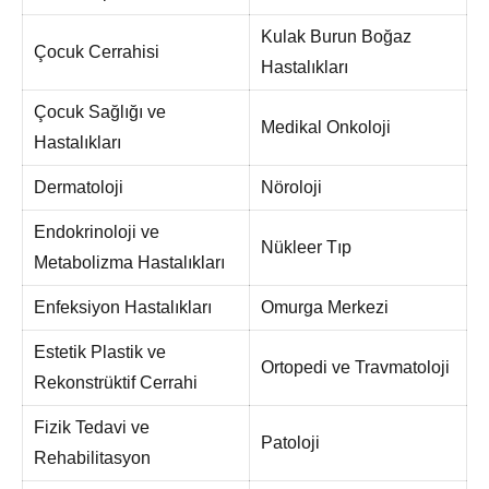
Kulak Burun Boğaz
Çocuk Cerrahisi
Hastalıkları
Çocuk Sağlığı ve
Medikal Onkoloji
Hastalıkları
Dermatoloji
Nöroloji
Endokrinoloji ve
Nükleer Tıp
Metabolizma Hastalıkları
Enfeksiyon Hastalıkları
Omurga Merkezi
Estetik Plastik ve
Ortopedi ve Travmatoloji
Rekonstrüktif Cerrahi
Fizik Tedavi ve
Patoloji
Rehabilitasyon