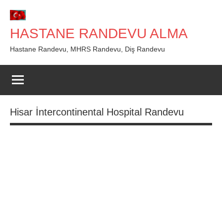
İçeriğe
geç
HASTANE RANDEVU ALMA
Hastane Randevu, MHRS Randevu, Diş Randevu
Hisar İntercontinental Hospital Randevu