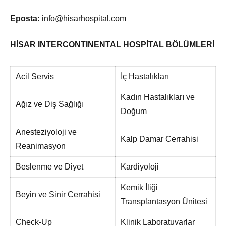
Eposta:
info@hisarhospital.com
HİSAR INTERCONTINENTAL HOSPİTAL BÖLÜMLERİ
Acil Servis
İç Hastalıkları
Kadın Hastalıkları ve
Ağız ve Diş Sağlığı
Doğum
Anesteziyoloji ve
Kalp Damar Cerrahisi
Reanimasyon
Beslenme ve Diyet
Kardiyoloji
Kemik İliği
Beyin ve Sinir Cerrahisi
Transplantasyon Ünitesi
Check-Up
Klinik Laboratuvarlar