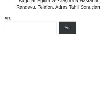
Bağcılar Eğitim ve Araştırma Hastanesi
Randevu, Telefon, Adres Tahlil Sonuçları
Ara
Ara