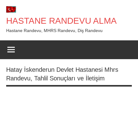
İçeriğe
geç
HASTANE RANDEVU ALMA
Hastane Randevu, MHRS Randevu, Diş Randevu
Hatay İskenderun Devlet Hastanesi Mhrs
Randevu, Tahlil Sonuçları ve İletişim