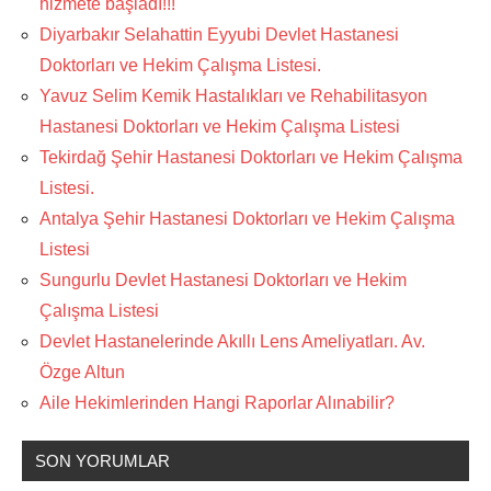
hizmete başladı!!!
Diyarbakır Selahattin Eyyubi Devlet Hastanesi
Doktorları ve Hekim Çalışma Listesi.
Yavuz Selim Kemik Hastalıkları ve Rehabilitasyon
Hastanesi Doktorları ve Hekim Çalışma Listesi
Tekirdağ Şehir Hastanesi Doktorları ve Hekim Çalışma
Listesi.
Antalya Şehir Hastanesi Doktorları ve Hekim Çalışma
Listesi
Sungurlu Devlet Hastanesi Doktorları ve Hekim
Çalışma Listesi
Devlet Hastanelerinde Akıllı Lens Ameliyatları. Av.
Özge Altun
Aile Hekimlerinden Hangi Raporlar Alınabilir?
SON YORUMLAR