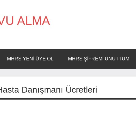
VU ALMA
MHRS YENI ÜYE OL
MHRS ŞIFREMI UNUTTUM
Hasta Danışmanı Ücretleri