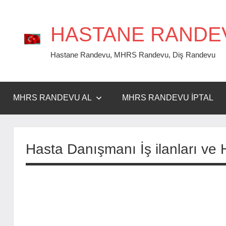
İçeriğe
geç
HASTANE RANDE
Hastane Randevu, MHRS Randevu, Diş Randevu
MHRS RANDEVU AL
MHRS RANDEVU İPTAL
Hasta Danışmanı İş ilanları ve 