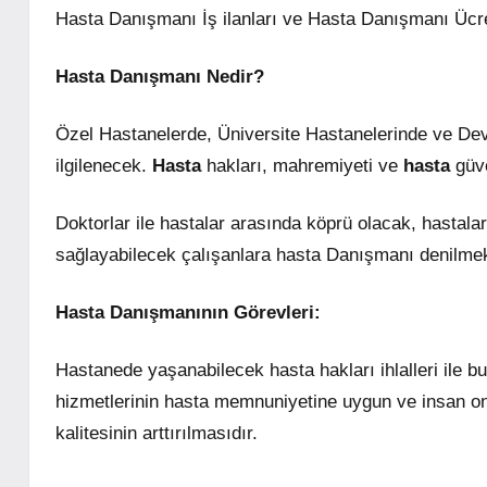
Hasta Danışmanı İş ilanları ve Hasta Danışmanı Ücre
Hasta Danışmanı Nedir?
Özel Hastanelerde, Üniversite Hastanelerinde ve Dev
ilgilenecek.
Hasta
hakları, mahremiyeti ve
hasta
güve
Doktorlar ile hastalar arasında köprü olacak, hastal
sağlayabilecek çalışanlara hasta Danışmanı denilmek
Hasta Danışmanının Görevleri:
Hastanede yaşanabilecek hasta hakları ihlalleri ile b
hizmetlerinin hasta memnuniyetine uygun ve insan on
kalitesinin arttırılmasıdır.