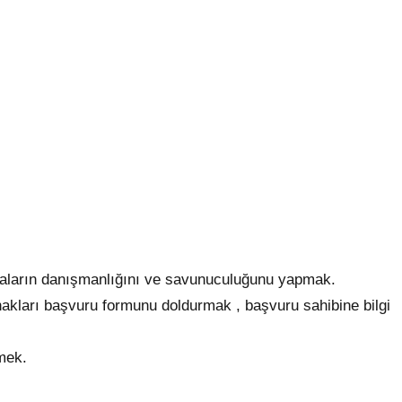
taların danışmanlığını ve savunuculuğunu yapmak.
akları başvuru formunu doldurmak , başvuru sahibine bilgi
emek.