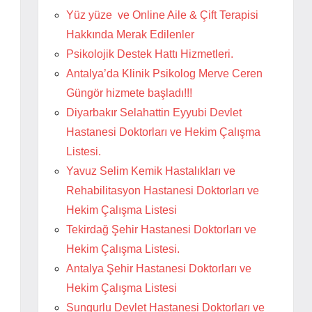
Yüz yüze ve Online Aile & Çift Terapisi
Hakkında Merak Edilenler
Psikolojik Destek Hattı Hizmetleri.
Antalya’da Klinik Psikolog Merve Ceren
Güngör hizmete başladı!!!
Diyarbakır Selahattin Eyyubi Devlet
Hastanesi Doktorları ve Hekim Çalışma
Listesi.
Yavuz Selim Kemik Hastalıkları ve
Rehabilitasyon Hastanesi Doktorları ve
Hekim Çalışma Listesi
Tekirdağ Şehir Hastanesi Doktorları ve
Hekim Çalışma Listesi.
Antalya Şehir Hastanesi Doktorları ve
Hekim Çalışma Listesi
Sungurlu Devlet Hastanesi Doktorları ve