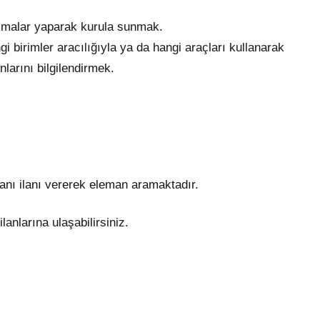
ışmalar yaparak kurula sunmak.
gi birimler aracılığıyla ya da hangi araçları kullanarak
larını bilgilendirmek.
anı ilanı vererek eleman aramaktadır.
anlarına ulaşabilirsiniz.