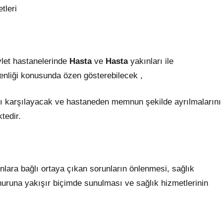
tleri
let hastanelerinde
Hasta
ve
Hasta
yakınları ile
nliği konusunda özen gösterebilecek ,
arı karşılayacak ve hastaneden memnun şekilde ayrılmalarını
tedir.
unlara bağlı ortaya çıkan sorunların önlenmesi, sağlık
uruna yakışır biçimde sunulması ve sağlık hizmetlerinin