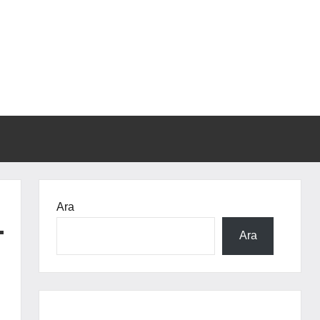
Ara
Ara