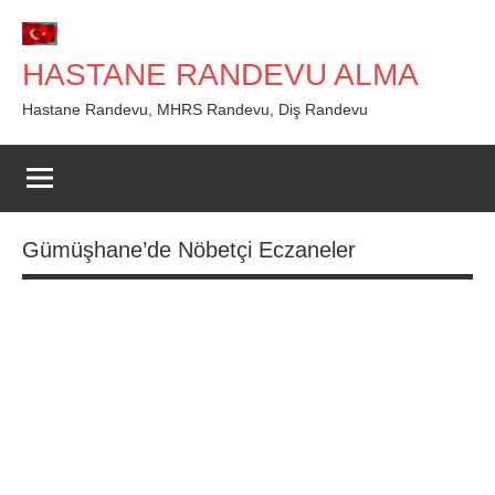
İçeriğe
geç
HASTANE RANDEVU ALMA
Hastane Randevu, MHRS Randevu, Diş Randevu
Gümüşhane’de Nöbetçi Eczaneler