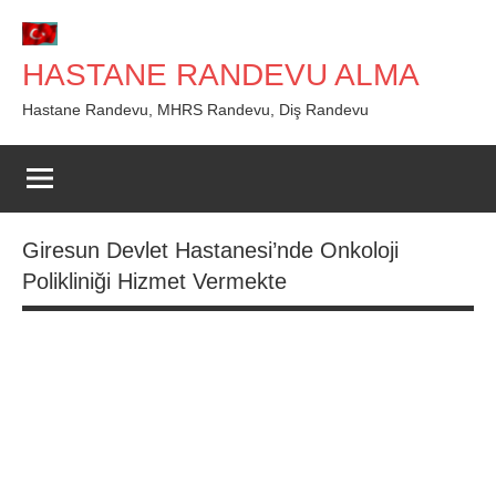
İçeriğe
geç
HASTANE RANDEVU ALMA
Hastane Randevu, MHRS Randevu, Diş Randevu
Giresun Devlet Hastanesi’nde Onkoloji
Polikliniği Hizmet Vermekte