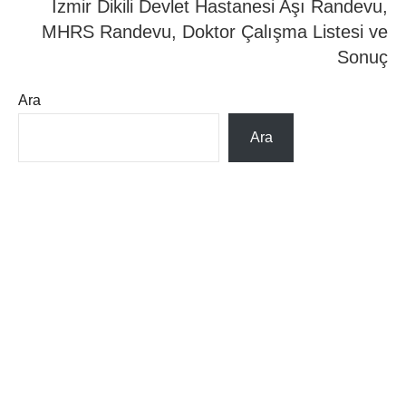
İzmir Dikili Devlet Hastanesi Aşı Randevu,
MHRS Randevu, Doktor Çalışma Listesi ve
Sonuç
Ara
Ara