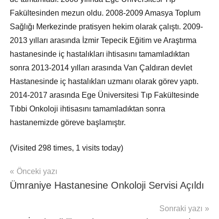
Fakültesinden mezun oldu. 2008-2009 Amasya Toplum
Sağlığı Merkezinde pratisyen hekim olarak çalıştı. 2009-
2013 yılları arasında İzmir Tepecik Eğitim ve Araştırma
hastanesinde iç hastalıkları ihtisasını tamamladıktan
sonra 2013-2014 yılları arasında Van Çaldıran devlet
Hastanesinde iç hastalıkları uzmanı olarak görev yaptı.
2014-2017 arasında Ege Üniversitesi Tıp Fakültesinde
Tıbbi Onkoloji ihtisasını tamamladıktan sonra
hastanemizde göreve başlamıştır.
(Visited 298 times, 1 visits today)
Yazı
Önceki yazı
Hasta
Ümraniye Hastanesine Onkoloji Servisi Açıldı
Haber
gezinmesi
Giresun
Sonraki yazı