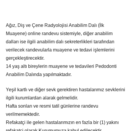
Ağız, Diş ve Çene Radyolojisi Anabilim Dalı (İlk
Muayene) online randevu sistemiyle, diğer anabilim
dalları ise ilgili anabilim dalı sekreterlikleri tarafından
verilecek randevularla muayene ve tedavi işlemlerini
gerçekleştirecektir.
14 yaş altı bireylerin muayene ve tedavileri Pedodonti
Anabilim Dalında yapılmaktadır.
Yeşil kartlı ve diğer sevk gerektiren hastalarımız sevklerini
ilgili kurumlardan alarak gelmelidir.
Hafta sonları ve resmi tatil günlerine randevu
verilmemektedir.
Refakatçi ile gelen hastalarımızın en fazla bir (1) yakını
refakatçi olarak Kurumumuza kabul edilecektir.