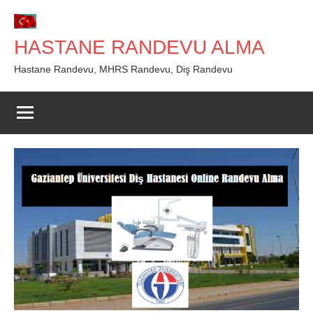
İçeriğe
geç
HASTANE RANDEVU ALMA
Hastane Randevu, MHRS Randevu, Diş Randevu