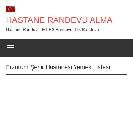
İçeriğe
geç
HASTANE RANDEVU ALMA
Hastane Randevu, MHRS Randevu, Diş Randevu
Erzurum Şehir Hastanesi Yemek Listesi