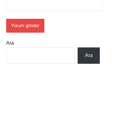
Ara
Ara