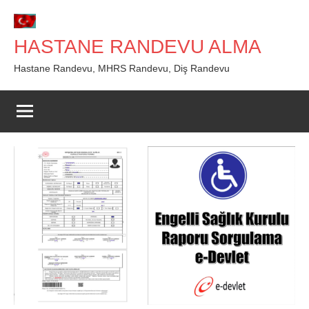
İçeriğe
geç
HASTANE RANDEVU ALMA
Hastane Randevu, MHRS Randevu, Diş Randevu