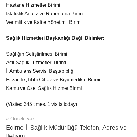
Hastane Hizmetler Birimi
İstatistik Analiz ve Raporlama Birimi
Verimlilik ve Kalite Yönetimi Birimi
Sağlık Hizmetleri Başkanlığı
Bağlı Birimler:
Sağlığın Geliştirilmesi Birimi
Acil Sağlık Hizmetleri Birimi
İl Ambulans Servisi Baştabipliği
Eczacılık,Tıbbi Cihaz ve Biyomedikal Birimi
Kamu ve Özel Sağlık Hizmet Birimi
(Visited 345 times, 1 visits today)
Yazı
Önceki yazı
mhrs
Edirne İl Sağlık Müdürlüğü Telefon, Adres ve
gezinmesi
İletişim