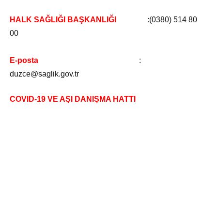
HALK SAĞLIĞI BAŞKANLIĞI
:(0380) 514 80
00
E-posta
:
duzce@saglik.gov.tr
COVID-19 VE AŞI DANIŞMA HATTI