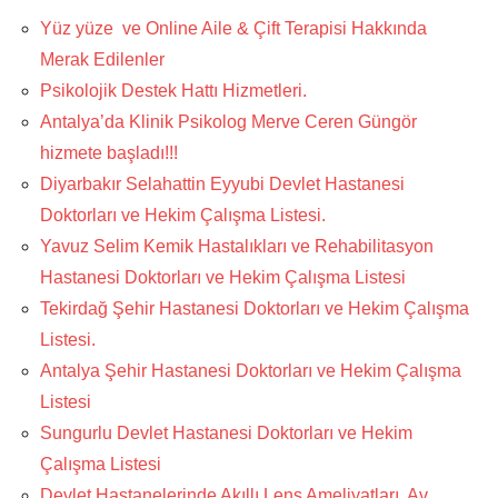
Yüz yüze ve Online Aile & Çift Terapisi Hakkında
Merak Edilenler
Psikolojik Destek Hattı Hizmetleri.
Antalya’da Klinik Psikolog Merve Ceren Güngör
hizmete başladı!!!
Diyarbakır Selahattin Eyyubi Devlet Hastanesi
Doktorları ve Hekim Çalışma Listesi.
Yavuz Selim Kemik Hastalıkları ve Rehabilitasyon
Hastanesi Doktorları ve Hekim Çalışma Listesi
Tekirdağ Şehir Hastanesi Doktorları ve Hekim Çalışma
Listesi.
Antalya Şehir Hastanesi Doktorları ve Hekim Çalışma
Listesi
Sungurlu Devlet Hastanesi Doktorları ve Hekim
Çalışma Listesi
Devlet Hastanelerinde Akıllı Lens Ameliyatları. Av.