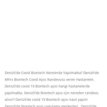
Denizli’de Covid Biontech Nerelerde Yapılmakta? Denizli’de
Mhrs Biontech Covid Aşısı Randevusu veren Hastaneler.
Denizli’de covid 19 Biontech aşısı hangi hastanelerde
yapılmakta. Denizli’de Biontech aşısı için nereden randevu
alınır? Denizli’de
covid 19 Biontech aşısı
nasıl yapılır
Denizli’de Biontech aşısı uygulama merkezleri. Denizli’de