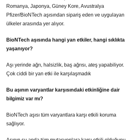
Romanya, Japonya, Güney Kore, Avustralya
Pfizer/BioNTech aşısından sipariş eden ve uygulayan
ülkeler arasında yer alıyor.
BioNTech aşısında hangi yan etkiler, hangi sıklıkta
yaşanıyor?
Aşı yerinde ağrı, halsizlik, baş ağrısı, ateş yapabiliyor.
Çok ciddi bir yan etki ile karşılaşmadık
Bu aşının varyantlar karşısındaki etkinliğine dair
bilgimiz var mı?
BioNTech aşısı tüm varyantlara karşı etkili koruma
sağlıyor.
Aşının şu anda tüm mutasyonlara karşı etkili olduğunu