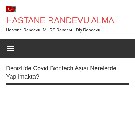
İçeriğe
geç
HASTANE RANDEVU ALMA
Hastane Randevu, MHRS Randevu, Diş Randevu
Denizli’de Covid Biontech Aşısı Nerelerde
Yapılmakta?