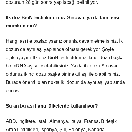
dozunun 28 gün sonra yapılacağı belirtiliyor.
İlk doz BioNTech ikinci doz Sinovac ya da tam tersi
mümkün mü?
Hangi aşı ile başladıysanız onunla devam etmelisiniz. İki
dozun da aynı aşı yapısında olması gerekiyor. Şöyle
açıklayayım: İlk doz BioNTech oldunuz ikinci dozu başka
bir mRNA aşısı ile olabilirsiniz. Ya da ilk dozu Sinovac
oldunuz ikinci dozu başka bir inaktif aşı ile olabilirsiniz.
Burada önemli olan nokta iki dozun da aynı aşı yapısında
olması
Şu an bu aşı hangi ülkelerde kullanılıyor?
ABD, İngiltere, İsrail, Almanya, İtalya, Fransa, Birleşik
Arap Emirlikleri, İspanya, Şili, Polonya, Kanada,