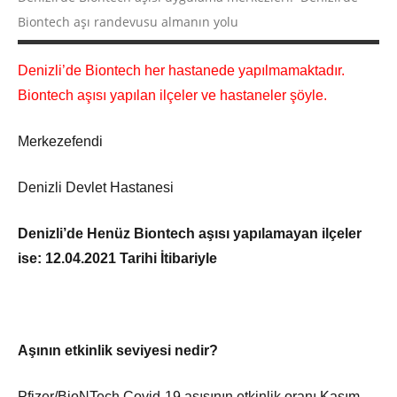
Biontech aşı randevusu almanın yolu
Denizli’de Biontech her hastanede yapılmamaktadır.
Biontech aşısı yapılan ilçeler ve hastaneler şöyle.
Merkezefendi
Denizli Devlet Hastanesi
Denizli’de Henüz Biontech aşısı yapılamayan ilçeler
ise: 12.04.2021 Tarihi İtibariyle
Aşının etkinlik seviyesi nedir?
Pfizer/BioNTech Covid-19 aşısının etkinlik oranı Kasım