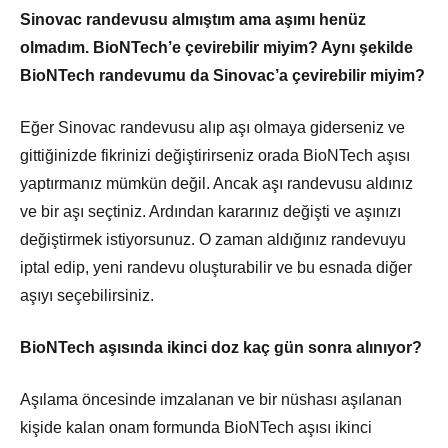
Sinovac randevusu almıştım ama aşımı henüz
olmadım. BioNTech’e çevirebilir miyim? Aynı şekilde
BioNTech randevumu da Sinovac’a çevirebilir miyim?
Eğer Sinovac randevusu alıp aşı olmaya giderseniz ve
gittiğinizde fikrinizi değiştirirseniz orada BioNTech aşısı
yaptırmanız mümkün değil. Ancak aşı randevusu aldınız
ve bir aşı seçtiniz. Ardından kararınız değişti ve aşınızı
değiştirmek istiyorsunuz. O zaman aldığınız randevuyu
iptal edip, yeni randevu oluşturabilir ve bu esnada diğer
aşıyı seçebilirsiniz.
BioNTech aşısında ikinci doz kaç gün sonra alınıyor?
Aşılama öncesinde imzalanan ve bir nüshası aşılanan
kişide kalan onam formunda BioNTech aşısı ikinci