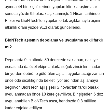
ayında 44 bin kişi üzerinde yapılan klinik araştırmalar
sonucu yüzde 95 olarak açıklanmıştı. 1 Nisan tarihinde
Pfizer ve BioNTech’ten yapılan ortak açıklamayla aşının
etkinlik oranı yüzde 91,3 olarak güncellendi.
BioNTech aşısının depolama ve uygulama şekli farklı
mı?
Depolarda 0’ın altında 80 derecede saklanan, nakliye
esnasında da özel ekipmanlarla soğuk zincir kırılmadan
bir yerden öbürüne götürülen aşılar, uygulanacağı zaman
önce oda sıcaklığında bekletiliyor ardından aşılamaya
geçiliyor. BioNTech aşı şişesi Sinovac’tan farklı olarak
uygulanmadan önce 10 kere çevriliyor. Bir şişeden 6 doz
uygulanabilen BioNTech aşısı, her dozda 0,3 mililitre
kadar enjekte ediliyor.