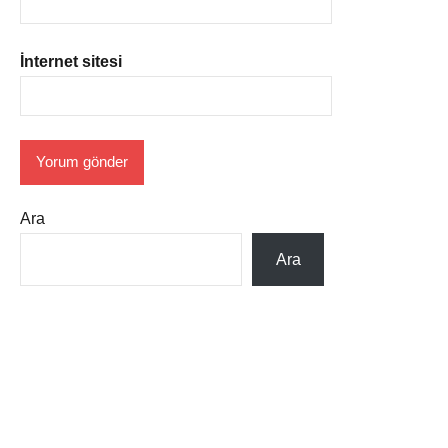
İnternet sitesi
Ara
Ara