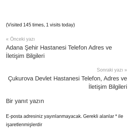
(Visited 145 times, 1 visits today)
Yazı
Önceki yazı
mhrs
Adana Şehir Hastanesi Telefon Adres ve
gezinmesi
İletişim Bilgileri
Sonraki yazı
Çukurova Devlet Hastanesi Telefon, Adres ve
İletişim Bilgileri
Bir yanıt yazın
E-posta adresiniz yayınlanmayacak.
Gerekli alanlar
*
ile
işaretlenmişlerdir