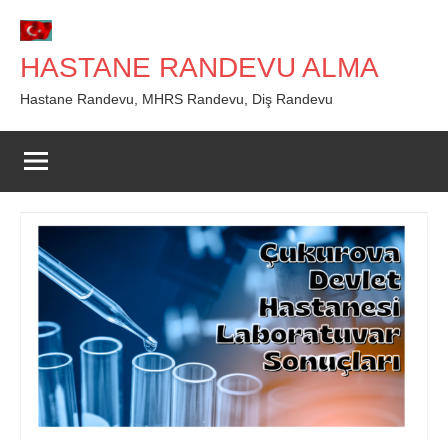
İçeriğe
geç
HASTANE RANDEVU ALMA
Hastane Randevu, MHRS Randevu, Diş Randevu