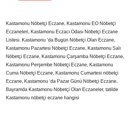
Kastamonu Nöbetçi Eczane, Kastamonu EO Nöbetçi
Eczaneleri, Kastamonu Eczacı Odası Nöbetçi Eczane
Listesi. Kastamonu ‘da Bugün Nöbetçi Olan Eczane,
Kastamonu Pazartesi Nöbetçi Eczane, Kastamonu Salı
Nöbetçi Eczane, Kastamonu Çarşamba Nöbetçi Eczane,
Kastamonu Perşembe Nöbetçi Eczane, Kastamonu
Cuma Nöbetçi Eczane, Kastamonu Cumartesi nöbetçi
Eczane, Kastamonu ‘da Pazar Günü Nöbetçi Eczane,
Bayramda Kastamonu Nöbetçi Olan Eczaneler, tatilde
Kastamonu nöbetçi eczane hangisi