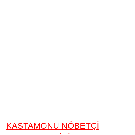
KASTAMONU NÖBETÇİ