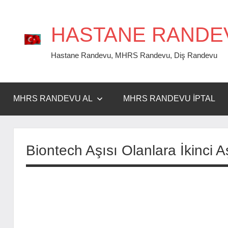
İçeriğe
geç
HASTANE RANDE
Hastane Randevu, MHRS Randevu, Diş Randevu
MHRS RANDEVU AL
MHRS RANDEVU İPTAL
Biontech Aşısı Olanlara İkinci 