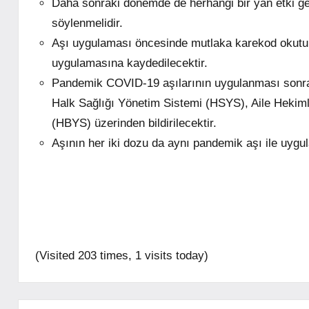
Daha sonraki dönemde de herhangi bir yan etki g
söylenmelidir.
Aşı uygulaması öncesinde mutlaka karekod okutulma
uygulamasına kaydedilecektir.
Pandemik COVID-19 aşılarının uygulanması sonras
Halk Sağlığı Yönetim Sistemi (HSYS), Aile Hekiml
(HBYS) üzerinden bildirilecektir.
Aşının her iki dozu da aynı pandemik aşı ile uygul
(Visited 203 times, 1 visits today)
mhrs