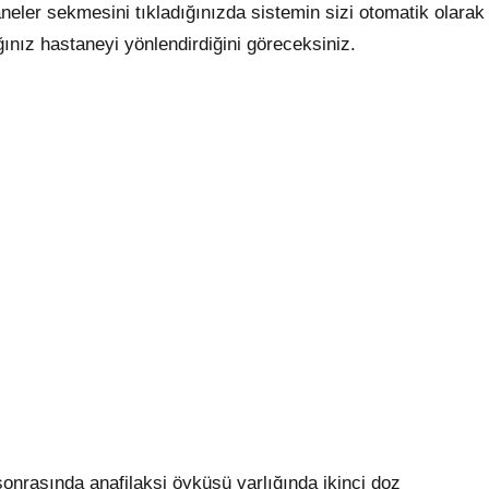
neler sekmesini tıkladığınızda sistemin sizi otomatik olarak
ğınız hastaneyi yönlendirdiğini göreceksiniz.
sonrasında anafilaksi öyküsü varlığında ikinci doz