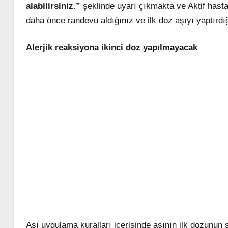
alabilirsiniz.”
şeklinde uyarı çıkmakta ve Aktif hasta
daha önce randevu aldığınız ve ilk doz aşıyı yaptırdı
Alerjik reaksiyona ikinci doz yapılmayacak
Aşı uygulama kuralları içerisinde aşının ilk dozunun 