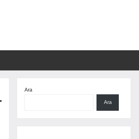
Ara
Ara