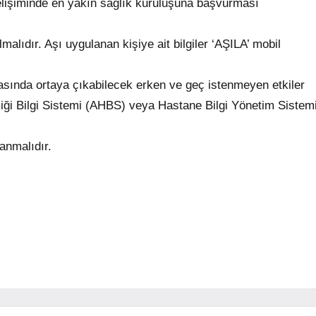
elişiminde en yakın sağlık kuruluşuna başvurması
lıdır. Aşı uygulanan kişiye ait bilgiler ‘AŞILA’ mobil
ında ortaya çıkabilecek erken ve geç istenmeyen etkiler
iği Bilgi Sistemi (AHBS) veya Hastane Bilgi Yönetim Sistem
anmalıdır.