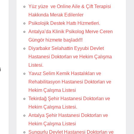
Yüz yüze ve Online Aile & Çift Terapisi
Hakkında Merak Edilenler
Psikolojik Destek Hattı Hizmetleri.
Antalya’da Klinik Psikolog Merve Ceren
Güngör hizmete başladı!!!
Diyarbakır Selahattin Eyyubi Devlet
Hastanesi Doktorları ve Hekim Çalışma
Listesi.
i
Yavuz Selim Kemik Hastalıkları ve
Rehabilitasyon Hastanesi Doktorları ve
Hekim Çalışma Listesi
Tekirdağ Şehir Hastanesi Doktorları ve
Hekim Çalışma Listesi.
Antalya Şehir Hastanesi Doktorları ve
Hekim Çalışma Listesi
Sungurlu Devlet Hastanesi Doktorları ve