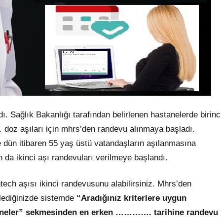
dı. Sağlık Bakanlığı tarafından belirlenen hastanelerde birinc
 doz aşıları için mhrs’den randevu alınmaya başladı.
 dün itibaren 55 yaş üstü vatandaşların aşılanmasına
n da ikinci aşı randevuları verilmeye başlandı.
h aşısı ikinci randevusunu alabilirsiniz. Mhrs’den
etlediğinizde sistemde
“Aradığınız kriterlere uygun
taneler” sekmesinden en erken …………. tarihine randevu