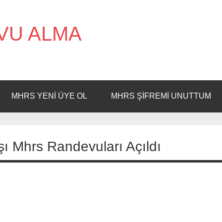
VU ALMA
MHRS YENI ÜYE OL
MHRS ŞIFREMI UNUTTUM
Aşı Mhrs Randevuları Açıldı