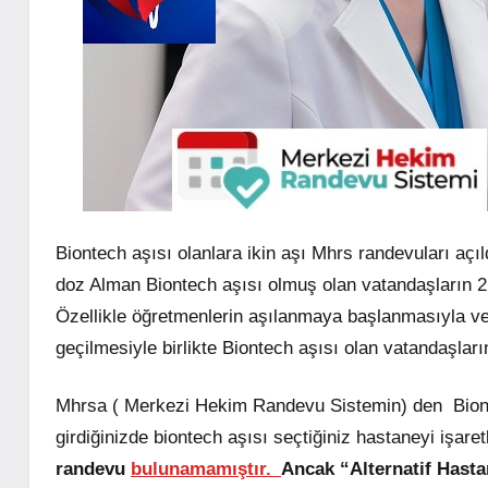
Biontech aşısı olanlara ikin aşı Mhrs randevuları açıl
doz Alman Biontech aşısı olmuş olan vatandaşların 2.
Özellikle öğretmenlerin aşılanmaya başlanmasıyla ve
geçilmesiyle birlikte Biontech aşısı olan vatandaşları
Mhrsa ( Merkezi Hekim Randevu Sistemin) den Biontec
girdiğinizde biontech aşısı seçtiğiniz hastaneyi işar
randevu
bulunamamıştır.
Ancak “Alternatif Has