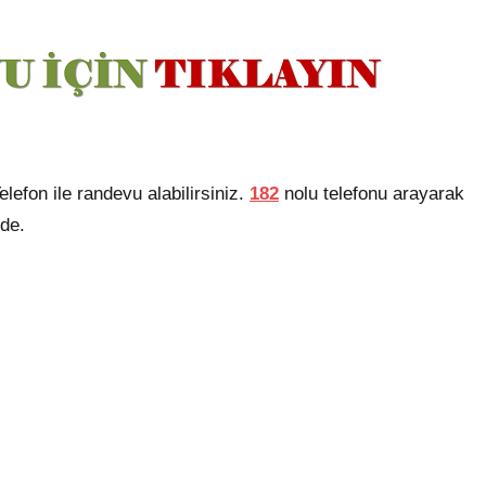
efon ile randevu alabilirsiniz.
182
nolu telefonu arayarak
zde.