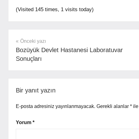
(Visited 145 times, 1 visits today)
mhrs
Yazı
Önceki yazı
Bozüyük Devlet Hastanesi Laboratuvar
gezinmesi
Sonuçları
Bir yanıt yazın
E-posta adresiniz yayınlanmayacak.
Gerekli alanlar
*
ile
Yorum
*