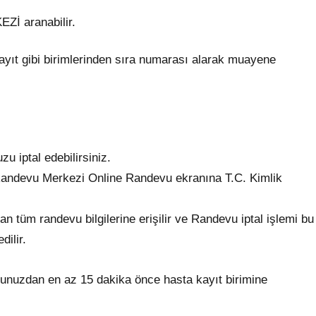
 aranabilir.
yıt gibi birimlerinden sıra numarası alarak muayene
u iptal edebilirsiniz.
ndevu Merkezi Online Randevu ekranına T.C. Kimlik
 tüm randevu bilgilerine erişilir ve Randevu iptal işlemi bu
dilir.
evunuzdan en az 15 dakika önce hasta kayıt birimine