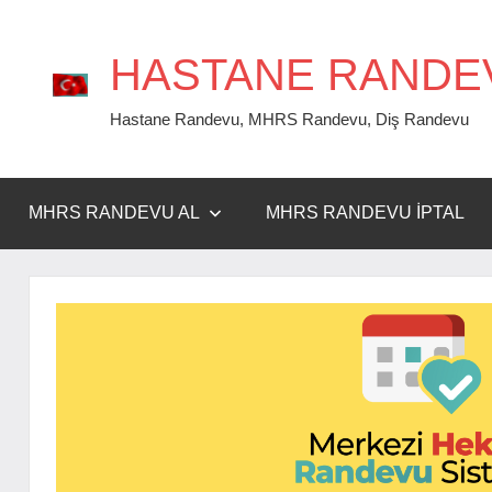
İçeriğe
geç
HASTANE RANDE
Hastane Randevu, MHRS Randevu, Diş Randevu
MHRS RANDEVU AL
MHRS RANDEVU İPTAL