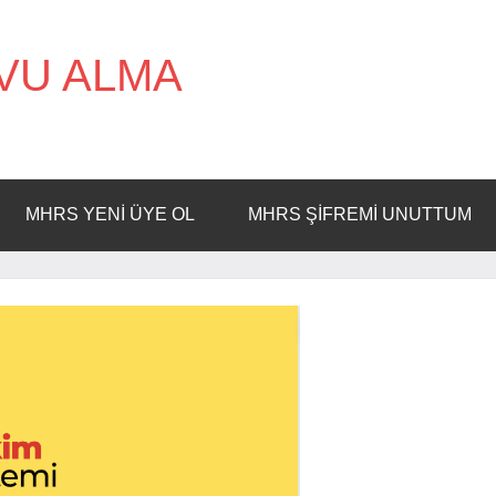
VU ALMA
MHRS YENI ÜYE OL
MHRS ŞIFREMI UNUTTUM