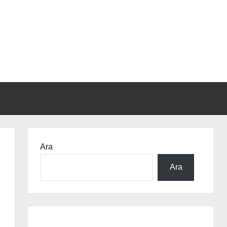
Ara
Ara