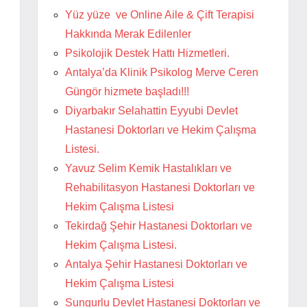
Yüz yüze ve Online Aile & Çift Terapisi
Hakkında Merak Edilenler
Psikolojik Destek Hattı Hizmetleri.
Antalya’da Klinik Psikolog Merve Ceren
Güngör hizmete başladı!!!
Diyarbakır Selahattin Eyyubi Devlet
Hastanesi Doktorları ve Hekim Çalışma
Listesi.
Yavuz Selim Kemik Hastalıkları ve
Rehabilitasyon Hastanesi Doktorları ve
Hekim Çalışma Listesi
Tekirdağ Şehir Hastanesi Doktorları ve
Hekim Çalışma Listesi.
Antalya Şehir Hastanesi Doktorları ve
Hekim Çalışma Listesi
Sungurlu Devlet Hastanesi Doktorları ve