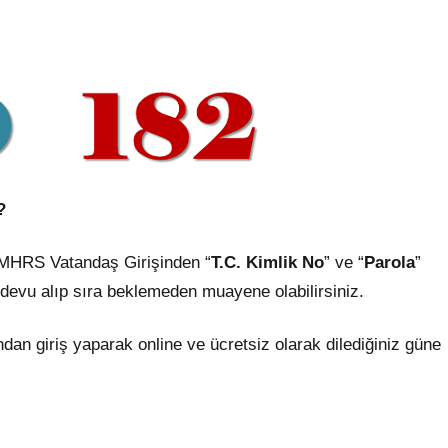
?
MHRS Vatandaş Girişinden “
T.C. Kimlik No
” ve “
Parola
”
andevu alıp sıra beklemeden muayene olabilirsiniz.
ndan giriş yaparak online ve ücretsiz olarak dilediğiniz güne