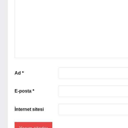
Ad
*
E-posta
*
İnternet sitesi