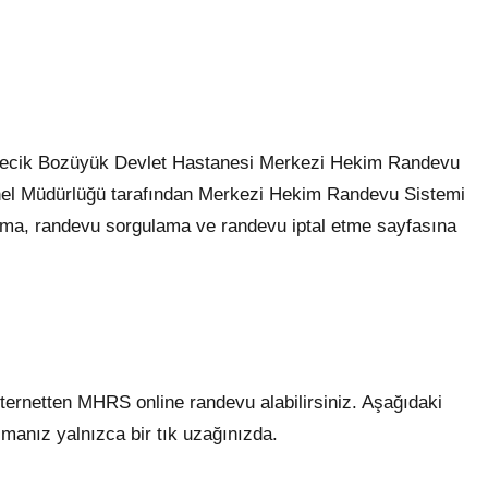
ilecik Bozüyük Devlet Hastanesi Merkezi Hekim Randevu
Genel Müdürlüğü tarafından Merkezi Hekim Randevu Sistemi
ma, randevu sorgulama ve randevu iptal etme sayfasına
ernetten MHRS online randevu alabilirsiniz. Aşağıdaki
lmanız yalnızca bir tık uzağınızda.