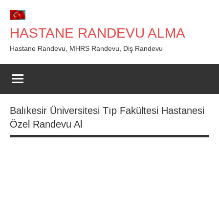
İçeriğe
geç
HASTANE RANDEVU ALMA
Hastane Randevu, MHRS Randevu, Diş Randevu
Balıkesir Üniversitesi Tıp Fakültesi Hastanesi
Özel Randevu Al