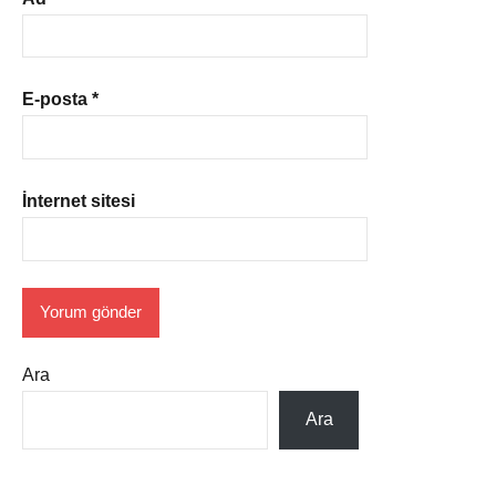
E-posta
*
İnternet sitesi
Ara
Ara