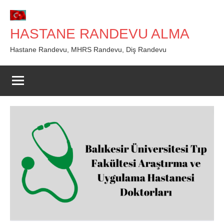
İçeriğe
geç
HASTANE RANDEVU ALMA
Hastane Randevu, MHRS Randevu, Diş Randevu