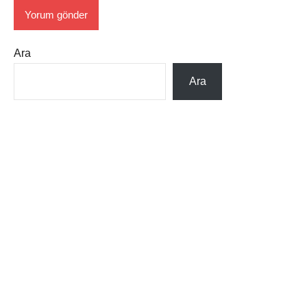
Ara
Ara