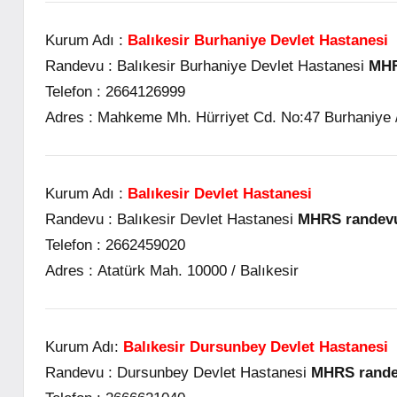
Kurum Adı :
Balıkesir Burhaniye Devlet Hastanesi
Randevu :
Balıkesir Burhaniye Devlet Hastanesi
MHR
Telefon :
2664126999
Adres :
Mahkeme Mh. Hürriyet Cd. No:47 Burhaniye /
Kurum Adı :
Balıkesir Devlet Hastanesi
Randevu :
Balıkesir Devlet Hastanesi
MHRS randevu 
Telefon :
2662459020
Adres :
Atatürk Mah. 10000 / Balıkesir
Kurum Adı:
Balıkesir Dursunbey Devlet Hastanesi
Randevu :
Dursunbey Devlet Hastanesi
MHRS randev