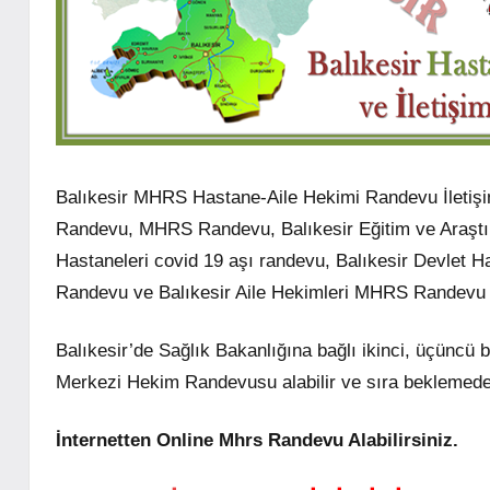
Balıkesir MHRS Hastane-Aile Hekimi Randevu İletişim B
Randevu, MHRS Randevu, Balıkesir Eğitim ve Araştı
Hastaneleri covid 19 aşı randevu, Balıkesir Devlet 
Randevu ve Balıkesir Aile Hekimleri MHRS Randevu işle
Balıkesir’de Sağlık Bakanlığına bağlı ikinci, üçüncü
Merkezi Hekim Randevusu alabilir ve sıra beklemeden
İnternetten Online Mhrs Randevu Alabilirsiniz.