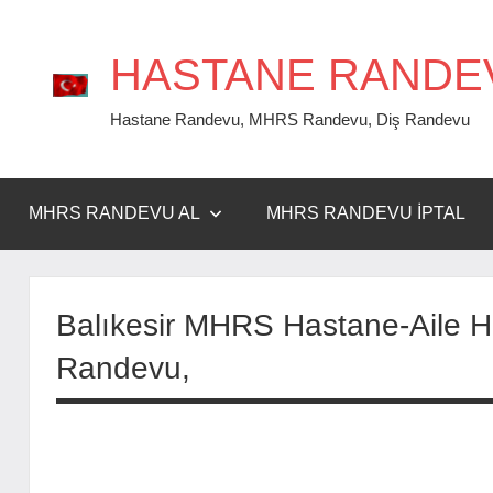
İçeriğe
geç
HASTANE RANDE
Hastane Randevu, MHRS Randevu, Diş Randevu
MHRS RANDEVU AL
MHRS RANDEVU İPTAL
Balıkesir MHRS Hastane-Aile Hek
Randevu,