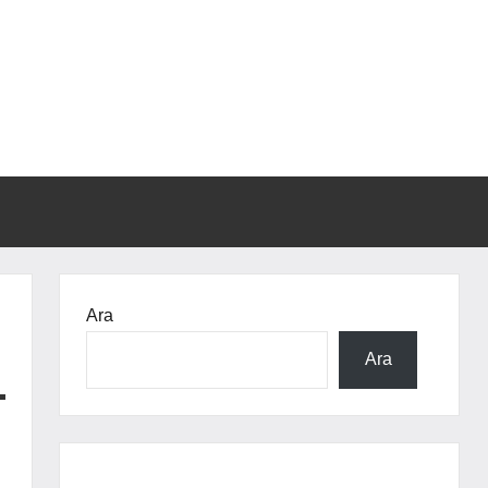
Ara
Ara