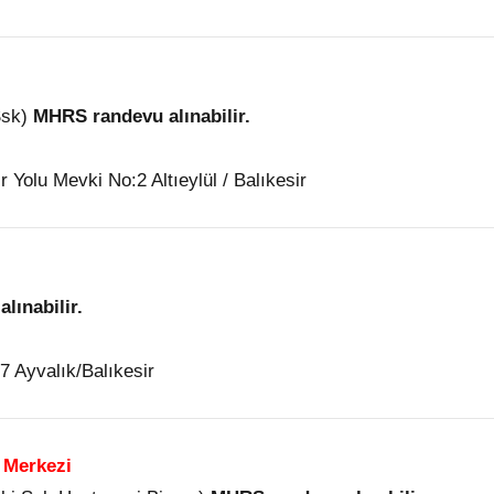
Ssk)
MHRS randevu alınabilir.
Yolu Mevki No:2 Altıeylül / Balıkesir
lınabilir.
7 Ayvalık/Balıkesir
 Merkezi