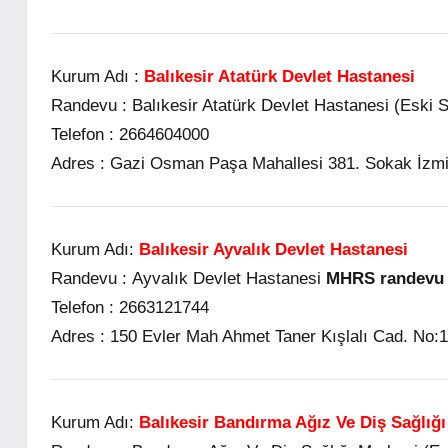
Kurum Adı :
Balıkesir Atatürk Devlet Hastanesi
Randevu :
Balıkesir Atatürk Devlet Hastanesi (Eski 
Telefon :
2664604000
Adres :
Gazi Osman Paşa Mahallesi 381. Sokak İzmir 
Kurum Adı:
Balıkesir Ayvalık Devlet Hastanesi
Randevu :
Ayvalık Devlet Hastanesi
MHRS randevu a
Telefon :
2663121744
Adres :
150 Evler Mah Ahmet Taner Kışlalı Cad. No:1
Kurum Adı:
Balıkesir Bandırma Ağız Ve Diş Sağlığı