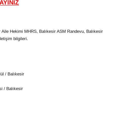
AYINIZ
ir Aile Hekimi MHRS, Balıkesir ASM Randevu, Balıkesir
tişim bilgileri.
ül / Balıkesir
 / Balıkesir