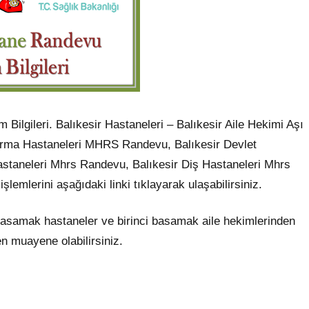
ilgileri. Balıkesir Hastaneleri – Balıkesir Aile Hekimi Aşı
rma Hastaneleri MHRS Randevu, Balıkesir Devlet
Hastaneleri Mhrs Randevu, Balıkesir Diş Hastaneleri Mhrs
mlerini aşağıdaki linki tıklayarak ulaşabilirsiniz.
 basamak hastaneler ve birinci basamak aile hekimlerinden
 muayene olabilirsiniz.