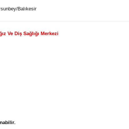
sunbey/Balıkesir
Ağız Ve Diş Sağlığı Merkezi
abilir.