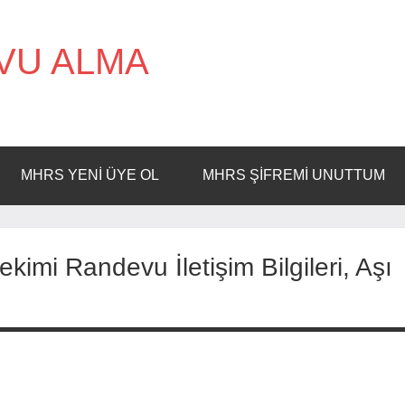
VU ALMA
MHRS YENI ÜYE OL
MHRS ŞIFREMI UNUTTUM
imi Randevu İletişim Bilgileri, Aşı