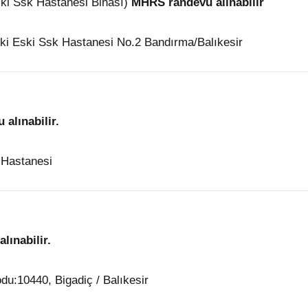
ski Ssk Hastanesi Binası)
MHRS randevu alınabilir
ki Eski Ssk Hastanesi No.2 Bandırma/Balıkesir
alınabilir.
 Hastanesi
lınabilir.
du:10440, Bigadiç / Balıkesir