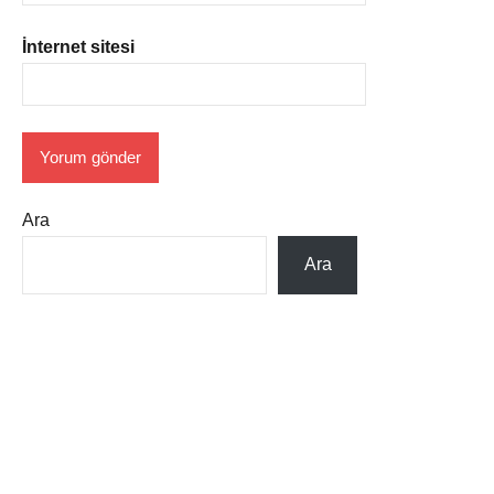
İnternet sitesi
Ara
Ara