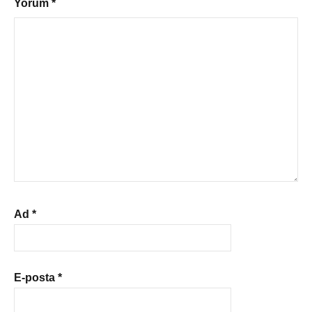
Yorum
*
Ad
*
E-posta
*