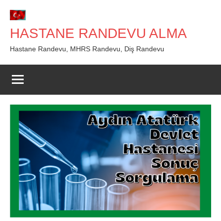
İçeriğe
geç
HASTANE RANDEVU ALMA
Hastane Randevu, MHRS Randevu, Diş Randevu