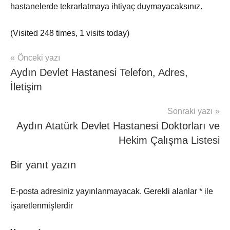
hastanelerde tekrarlatmaya ihtiyaç duymayacaksınız.
(Visited 248 times, 1 visits today)
Yazı
Önceki yazı
mhrs
Aydın Devlet Hastanesi Telefon, Adres,
gezinmesi
İletişim
Sonraki yazı
Aydın Atatürk Devlet Hastanesi Doktorları ve
Hekim Çalışma Listesi
Bir yanıt yazın
E-posta adresiniz yayınlanmayacak.
Gerekli alanlar
*
ile
işaretlenmişlerdir