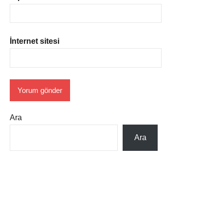
İnternet sitesi
Ara
Ara