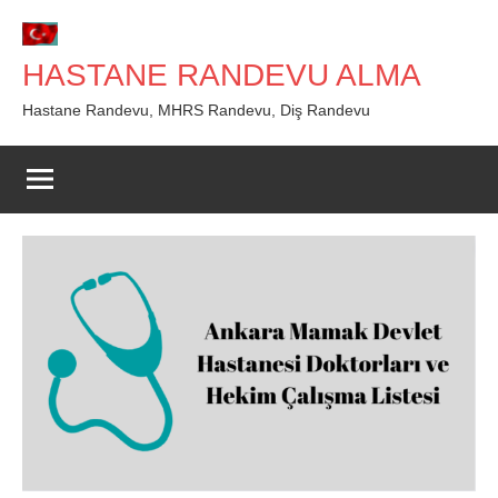
İçeriğe
geç
HASTANE RANDEVU ALMA
Hastane Randevu, MHRS Randevu, Diş Randevu