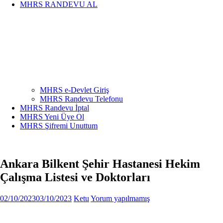
MHRS RANDEVU AL
MHRS e-Devlet Giriş
MHRS Randevu Telefonu
MHRS Randevu İptal
MHRS Yeni Üye Ol
MHRS Şifremi Unuttum
Ankara Bilkent Şehir Hastanesi Hekim
Çalışma Listesi ve Doktorları
02/10/2023
03/10/2023
Ketu
Yorum yapılmamış