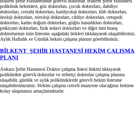
Bilkent Şehir Hastanesinde görevli doktorlar. Bilkent Şehir Hastanesi
poliklinik hekimleri, göz doktorları, çocuk doktorları, dahiliye
doktorları, cerrahi doktorları, kardiyoloji doktorları, kbb doktorları,
üroloji doktorları, nöroloji doktorları, cildiye doktorları, ortopedi
doktorları, kadın doğum doktorları, göğüs hastalıkları doktorları,
psikiyatri doktorları, fizik tedavi doktorları ve diğer tüm branş
doktorlarının isim listesine aşağıdaki linkleri tıklalayarak ulaşabilirsiniz.
Aylık Haftalık ve Günlük hekim çalışma planını görebilirsiniz.
BİLKENT ŞEHİR HASTANESİ HEKİM ÇALIŞMA
PLANI
Ankara Şehir Hastanesi Doktor çalışma listesi linkini tıklayarak
poliklinikte görevli doktorlar ve nöbetçi doktorlar çalışma planına
ulaşabilir, günlük ve aylık polikliniklerde görevli hekim listesine
ulaşabilirsinizsiniz. Hekim çalışma cetveli muayene olacağınız hekime
kolay ulaşmanızı amaçlamaktadır.