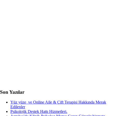
Son Yazılar
Yüz yüze ve Online Aile & Çift Terapisi Hakkında Merak
Edilenler
Psikolojik Destek Hattı Hizmetleri.