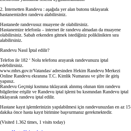
2. İnternetten Randevu : aşağıda yer alan butonu tıklayarak
hastanemizden randevu alabilirsiniz.
Hastanede randevusuz muayene de olabilirsiniz.
Hastanemize telefonla – internet ile randevu almadan da muayene
olabilirsiniz. Sabah erkenden gitmek istediğiniz poliklinikten sıra
alabilirsiniz.
Randevu Nasıl İptal edilir?
Telefon ile 182 ‘ Nolu telefonu arayarak randevunuzu iptal
edebilirsiniz.
www.mhrs.gov.tr/Vatandas/ adresinden Hekim Randevu Merkezi
Online Randevu ekranına T.C. Kimlik Numarası ve şifre ile giriş
yapınız.
Randevu Geçmişi kısmına tıklayarak alınmış olunan tüm randevu
bilgilerine erişilir ve Randevu iptal işlemi bu kısmından Randevu iptal
tıklayarak randevu iptal edilir.
Hastane kayıt işlemlerinizin yapılabilmesi için randevunuzdan en az 15
dakika önce hasta kayıt birimine başvurmanız gerekmektedir.
(Visited 1.362 times, 1 visits today)