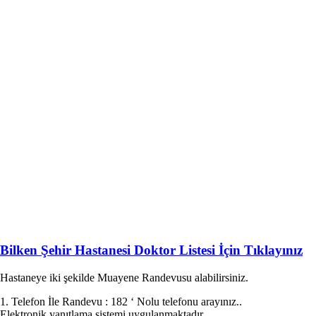
Bilken Şehir Hastanesi Doktor Listesi İçin Tıklayınız
Hastaneye iki şekilde Muayene Randevusu alabilirsiniz.
1. Telefon İle Randevu : 182 ‘ Nolu telefonu arayınız..
Elektronik yanıtlama sistemi uygulanmaktadır.