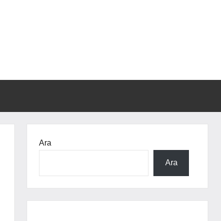
Ara
Ara