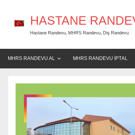
İçeriğe
geç
HASTANE RANDE
Hastane Randevu, MHRS Randevu, Diş Randevu
MHRS RANDEVU AL
MHRS RANDEVU İPTAL