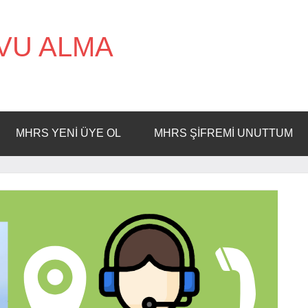
VU ALMA
MHRS YENI ÜYE OL
MHRS ŞIFREMI UNUTTUM