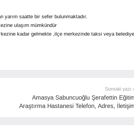
 yarım saatte bir sefer bulunmaktadır.
erkezine ulaşım mümkündür
kezine kadar gelmekte ,ilçe merkezinde taksi veya belediy
Sonraki yazı
Amasya Sabuncuoğlu Şerafettin Eğiti
Araştırma Hastanesi Telefon, Adres, İletişi