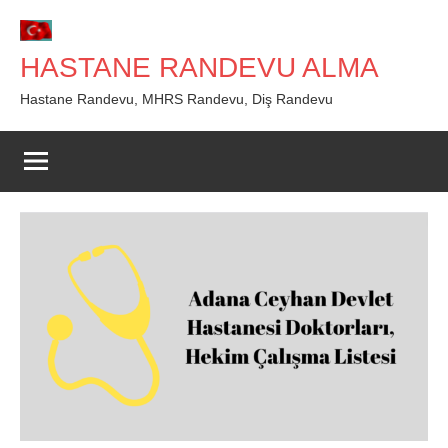
İçeriğe
geç
HASTANE RANDEVU ALMA
Hastane Randevu, MHRS Randevu, Diş Randevu