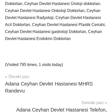
Doktorları, Ceyhan Devlet Hastanesi Üroloji doktorları,
Ceyhan Devlet Hastanesi Onkoloji Doktorları, Ceyhan
Devlet Hastanesi Radyoloji, Ceyhan Devlet Hastanesi
Acil Doktorları, Ceyhan Devlet Hastanesi Plastik Cerrahi,
Ceyhan Devlet Hastanesi gastroloji Doktorları, Ceyhan
Devlet Hastanesi Endokrin Doktorları
(Visited 795 times, 1 visits today)
Yazı
Önceki yazı
Hasta
Adana Ceyhan Devlet Hastanesi MHRS
Haber
gezinmesi
Adana
Randevu
Sonraki yazı
Adana Ceyhan Devlet Hastanesi Telefon,