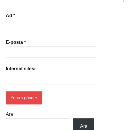
Ad
*
E-posta
*
İnternet sitesi
Ara
Ara