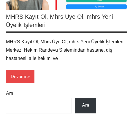
MHRS Kayıt Ol, Mhrs Üye Ol, mhrs Yeni
Üyelik İşlemleri
MHRS Kayıt Ol, Mhrs Üye Ol, mhrs Yeni Üyelik İşlemleri.
Merkezi Hekim Randevu Sistemindan hastane, diş
hastanesi, aile hekimi ve
Devamı
Ara
MHRS
Randevu
Ara