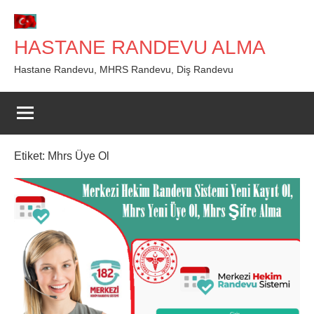
İçeriğe
geç
HASTANE RANDEVU ALMA
Hastane Randevu, MHRS Randevu, Diş Randevu
Etiket:
Mhrs Üye Ol