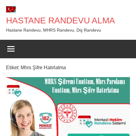
İçeriğe
geç
HASTANE RANDEVU ALMA
Hastane Randevu, MHRS Randevu, Diş Randevu
Etiket:
Mhrs Şifre Hatırlatma