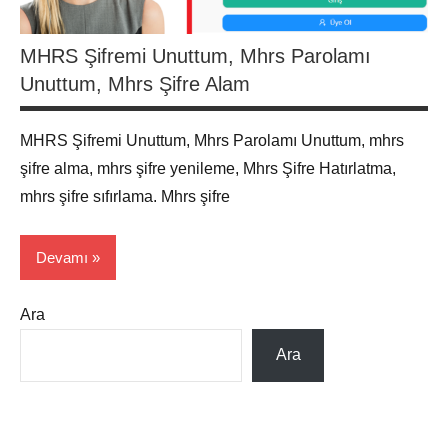
MHRS Şifremi Unuttum, Mhrs Parolamı
Unuttum, Mhrs Şifre Alam
MHRS Şifremi Unuttum, Mhrs Parolamı Unuttum, mhrs
şifre alma, mhrs şifre yenileme, Mhrs Şifre Hatırlatma,
mhrs şifre sıfırlama. Mhrs şifre
Devamı
Ara
MHRS
Randevu
Ara