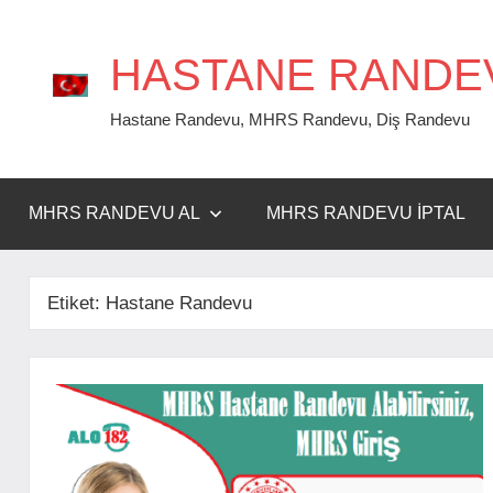
İçeriğe
geç
HASTANE RANDE
Hastane Randevu, MHRS Randevu, Diş Randevu
MHRS RANDEVU AL
MHRS RANDEVU İPTAL
Etiket:
Hastane Randevu