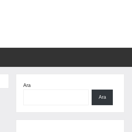
Ara
Ara