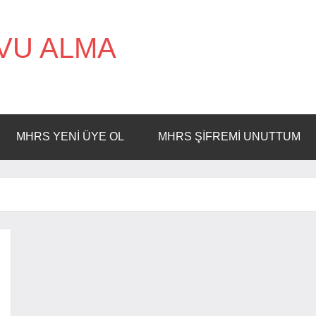
VU ALMA
MHRS YENI ÜYE OL
MHRS ŞIFREMI UNUTTUM