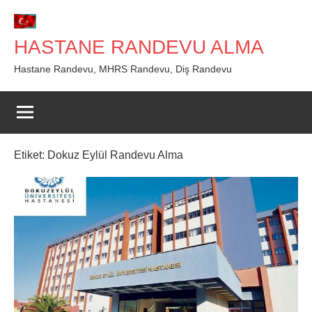
İçeriğe
geç
HASTANE RANDEVU ALMA
Hastane Randevu, MHRS Randevu, Diş Randevu
Etiket:
Dokuz Eylül Randevu Alma