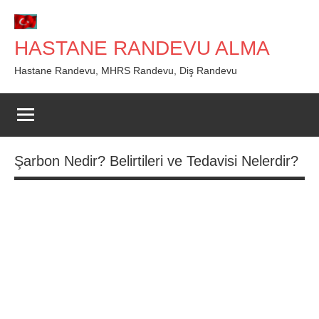
İçeriğe
geç
HASTANE RANDEVU ALMA
Hastane Randevu, MHRS Randevu, Diş Randevu
Şarbon Nedir? Belirtileri ve Tedavisi Nelerdir?