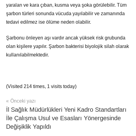
yaraları ve kara çıban, kusma veya şoka görülebilir. Tüm
şarbon türleri sonunda vücuda yayılabilir ve zamanında
tedavi edilmez ise ölüme neden olabilir.
Şarbonu önleyen aşı vardır ancak yüksek risk grubunda
olan kişilere yapılır. Şarbon bakterisi biyolojik silah olarak
kullanılabilmektedir.
(Visited 214 times, 1 visits today)
Yazı
Önceki yazı
hasta
İl Sağlık Müdürlükleri Yeni Kadro Standartları
haber
gezinmesi
İle Çalışma Usul ve Esasları Yönergesinde
Değişiklik Yapıldı