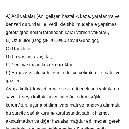
A) Acil vakalar (Ani gelişen hastalık, kaza, yaralanma ve
benzeri durumlar ile ivedilikle tıbbi müdahale yapılması
gerektiğine hekim tarafından karar verilen vakalar),
B) Özürlüler (Değişik 2010/80 sayılı Genelge),
C) Hamileler,
D) 65 yaş üstü yaşlılar,
E) Yedi yaşından küçük çocuklar,
F) Harp ve vazife şehitlerinin dul ve yetimleri ile malül ve
gaziler,
Ayrıca kolluk kuvvetlerince sevk edilecek adli vakalarda;
savcılık veya kolluk kuvvetince önceden sağlık
kurum/kuruluşuna bildirim yapılmalı ve randevu alınmalı,
bu suretle sağlık kurum/ kuruluşunda sağlık hizmeti
aksatılmadan ve diğer hastalar mağdur edilmeden gerekli