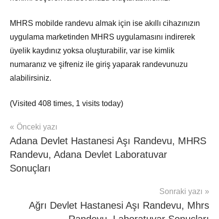
MHRS mobilde randevu almak için ise akıllı cihazınızın
uygulama marketinden MHRS uygulamasını indirerek
üyelik kaydınız yoksa oluşturabilir, var ise kimlik
numaranız ve şifreniz ile giriş yaparak randevunuzu
alabilirsiniz.
(Visited 408 times, 1 visits today)
Yazı
Önceki yazı
mhrs
Adana Devlet Hastanesi Aşı Randevu, MHRS
gezinmesi
Randevu, Adana Devlet Laboratuvar
Sonuçları
Sonraki yazı
Ağrı Devlet Hastanesi Aşı Randevu, Mhrs