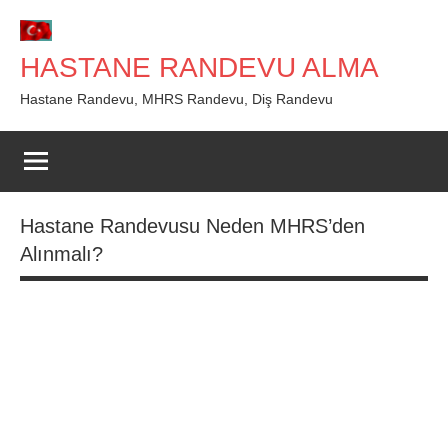
İçeriğe
geç
HASTANE RANDEVU ALMA
Hastane Randevu, MHRS Randevu, Diş Randevu
Hastane Randevusu Neden MHRS’den
Alınmalı?