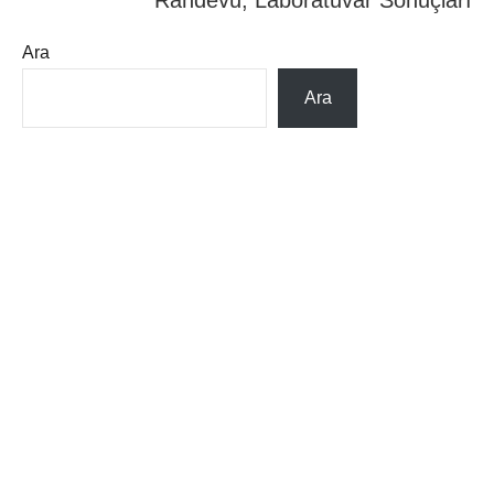
Randevu, Laboratuvar Sonuçları
Ara
Ara