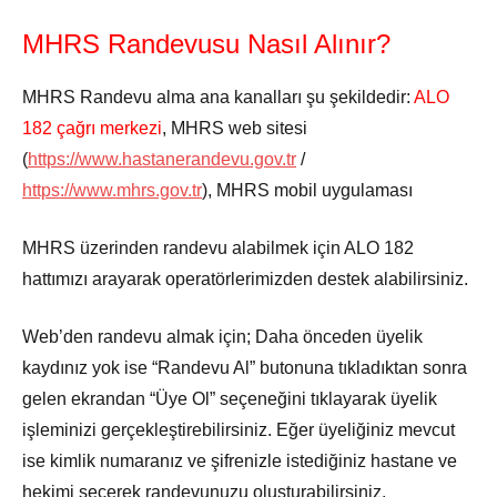
MHRS Randevusu Nasıl Alınır?
MHRS Randevu alma ana kanalları şu şekildedir:
ALO
182 çağrı merkezi
, MHRS web sitesi
(
https://www.hastanerandevu.gov.tr
/
https://www.mhrs.gov.tr
), MHRS mobil uygulaması
MHRS üzerinden randevu alabilmek için ALO 182
hattımızı arayarak operatörlerimizden destek alabilirsiniz.
Web’den randevu almak için; Daha önceden üyelik
kaydınız yok ise “Randevu Al” butonuna tıkladıktan sonra
gelen ekrandan “Üye Ol” seçeneğini tıklayarak üyelik
işleminizi gerçekleştirebilirsiniz. Eğer üyeliğiniz mevcut
ise kimlik numaranız ve şifrenizle istediğiniz hastane ve
hekimi seçerek randevunuzu oluşturabilirsiniz.