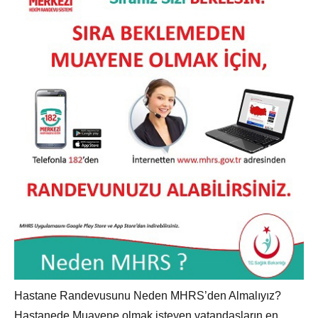
Hastane Randevusunu Neden MHRS’den Almalıyız?
Hastanede Muayene olmak isteyen vatandaşların en